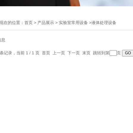
现在的位置：
首页
>
产品展示
>
实验室常用设备
>液体处理设备
信息
0 条记录，当前 1 / 1 页 首页 上一页 下一页 末页 跳转到第
页