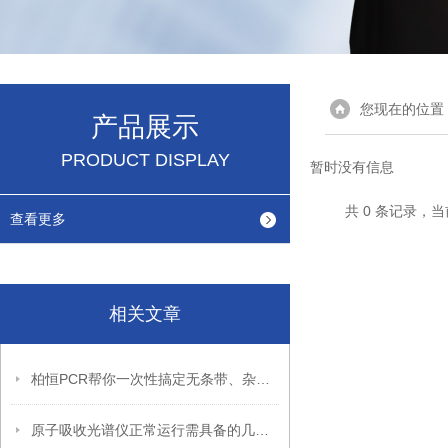
您现在的位置
产品展示
PRODUCT DISPLAY
暂时没有信息
共 0 条记录，当
查看更多
相关文章
柏恒PCR帮你一次性搞定无条带、杂带、拖尾、弱带！
原子吸收光谱仪正常运行需具备的几点要素