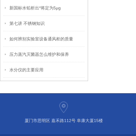
新国标水铅析出*将定为5μg
第七讲 不锈钢知识
如何辨别实验室设备通风柜的质量
压力蒸汽灭菌器怎么维护和保养
水分仪的主要应用
厦门市思明区 嘉禾路112号 阜康大厦15楼