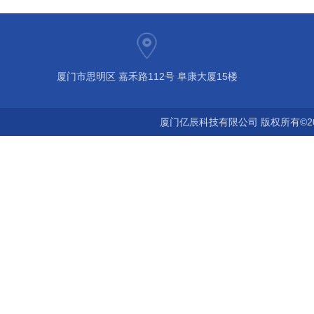
厦门市思明区 嘉禾路112号 阜康大厦15楼
厦门亿辰科技有限公司 版权所有©2