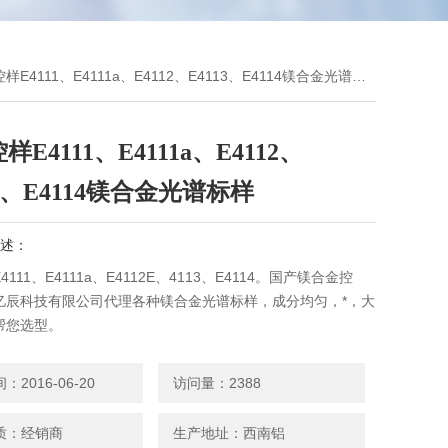
样E4111、E4111a、E4112、E4113、E4114镁合金光谱标样
E4111、E4111a、E4112、
13、E4114镁合金光谱标样
述：
111、E4111a、E4112E、4113、E4114。国产镁合金控
亿辰科技有限公司代理各种镁合金光谱标样，成分均匀，*，大
帮您选型。
2016-06-20
访问量：2388
质：经销商
生产地址：西南铝