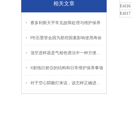
相关文章
E4116
E4117
赛多利斯天平常见故障处理与维护保养
PE石墨管会因为那些因素影响使用寿命
顶空进样器是气相色谱法中一种方便快捷的样品前处理方法
X射线衍射仪的结构和日常维护保养事项
对于空心阴极灯来说，该怎样正确进行保养呢