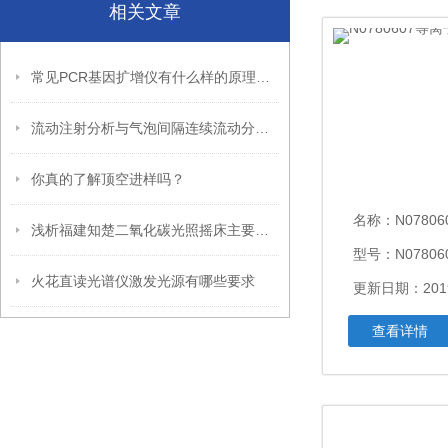
相关文章
常见PCR基因扩增仪有什么样的原理？
流动注射分析与气泡间隔连续流动分析的区别
你真的了解顶空进样吗？
名称：
N07806
浅析福建知楚二氧化碳光照摇床主要特点和功能
型号：N07806
火花直读光谱仪激发光源有哪些要求
更新日期：2019
查看详情