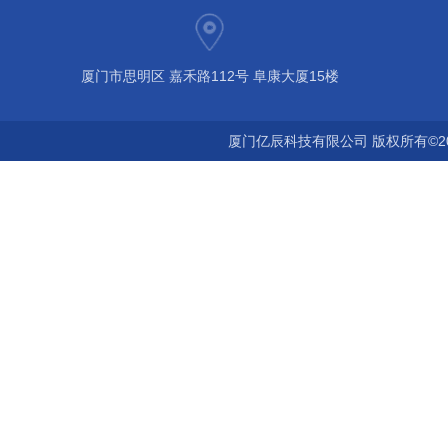
厦门市思明区 嘉禾路112号 阜康大厦15楼
厦门亿辰科技有限公司 版权所有©2