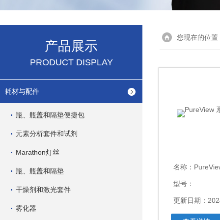
您现在的位置
产品展示
PRODUCT DISPLAY
耗材与配件
瓶、瓶盖和隔垫便捷包
元素分析套件和试剂
Marathon灯丝
名称：
PureV
瓶、瓶盖和隔垫
型号：
干燥剂和激光套件
更新日期：2024
雾化器