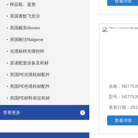
查看详情
样品瓶、盖垫
美国赛默飞世尔
美国戴安dionex
美国耐洁Nalgene
光谱标样光谱控样
直读配套设备及耗材
美国PE光谱耗材配件
美国PE色谱耗材配件
名称：
N077535
型号：N07753
美国PE材料表征耗材
更新日期：2019
查看更多
查看详情