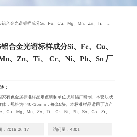
5铝合金光谱标样成分Si、Fe、Cu、Mg、Mn、Zn、Ti、 Cr、Ni、Pb、Sn 厂家
05铝合金光谱标样成分Si、Fe、Cu、
Mn、Zn、Ti、 Cr、Ni、Pb、Sn 厂
述：
国家有色金属标准样品定点研制单位抚顺铝厂研制。本套块状
体，规格为Φ40×35mm，每套5块。本标准样品适用于该产
e、Cu、Mg、Mn、Zn、Ti、 Cr、Ni、Pb、Sn、Ca、Zr、
r的分析；也可任选单块做控样或高低标样。
2016-06-17
访问量：4301