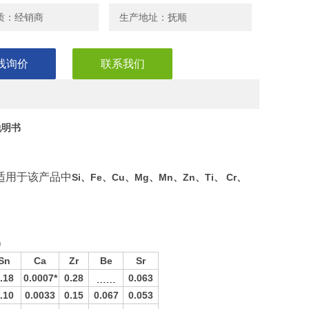
质：经销商
生产地址：抚顺
线询价
联系我们
说明书
适用于该产品中
Si
、
Fe
、
Cu
、
Mg
、
Mn
、
Zn
、
Ti
、
Cr
、
。
）
Sn
Ca
Zr
Be
Sr
.18
0.0007*
0.28
﹍﹍
0.063
.10
0.0033
0.15
0.067
0.053