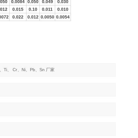
.050
0.0084
0.050
0.049
0.030
.012
0.015
0.10
0.011
0.010
0072
0.022
0.012
0.0050
0.0054