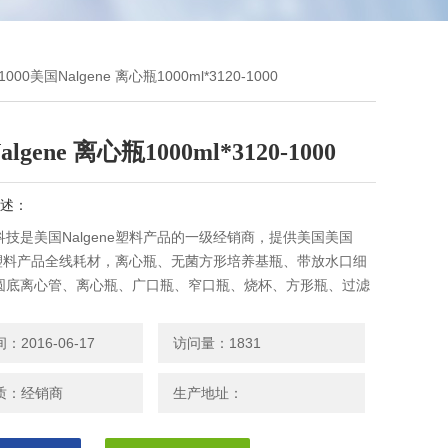
-1000美国Nalgene 离心瓶1000ml*3120-1000
lgene 离心瓶1000ml*3120-1000
述：
技是美国Nalgene塑料产品的一级经销商，提供美国美国
ne塑料产品全线耗材，离心瓶、无菌方形培养基瓶、带放水口细
圆底离心管、离心瓶、广口瓶、窄口瓶、烧杯、方形瓶、过滤
定存管盒等常用耗材常备现货，*，详情请
2016-06-17
访问量：1831
质：经销商
生产地址：