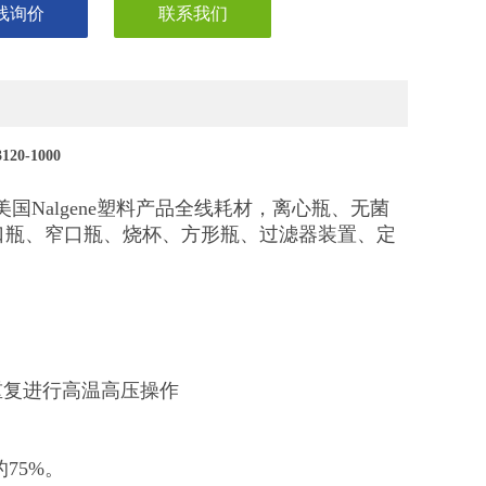
线询价
联系我们
20-1000
美国Nalgene塑料产品全线耗材，离心瓶、无菌
口瓶、窄口瓶、烧杯、方形瓶、过滤器装置、定
重复进行高温高压操作
的75%。