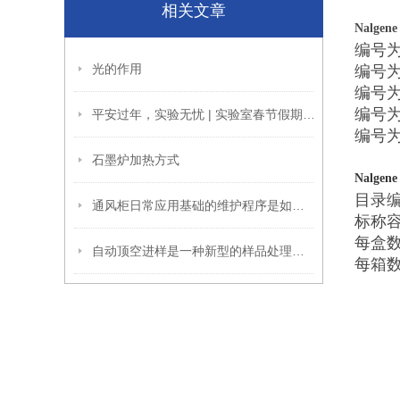
相关文章
Nalgen
编号为3
光的作用
编号为3
编号为3
编号为
平安过年，实验无忧 | 实验室春节假期停运保养全指南
编号为3
石墨炉加热方式
Nalgen
目录编号 
通风柜日常应用基础的维护程序是如何的
标称容量
每盒
自动顶空进样是一种新型的样品处理技术
每箱数