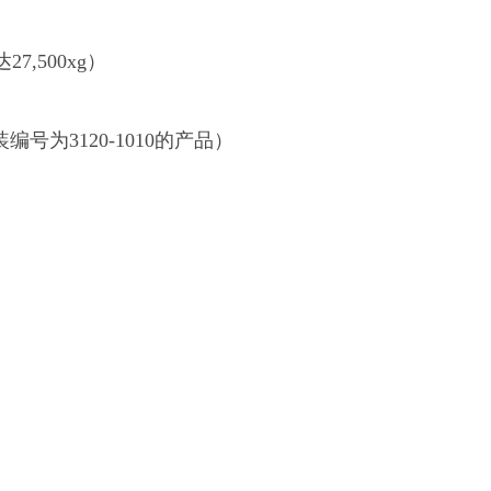
7,500xg）
装编号为3120-1010的产品）