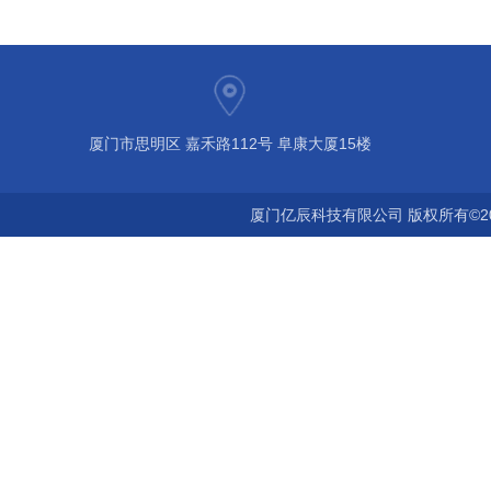
厦门市思明区 嘉禾路112号 阜康大厦15楼
厦门亿辰科技有限公司 版权所有©2