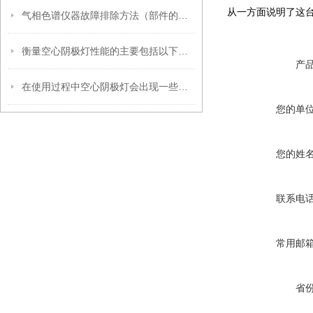
从一方面说明了这
气相色谱仪器故障排除方法（部件的清洗）
衡量空心阴极灯性能的主要包括以下几方面
产
在使用过程中空心阴极灯会出现一些故障怎么办
您的单
您的姓
联系电
常用邮
省