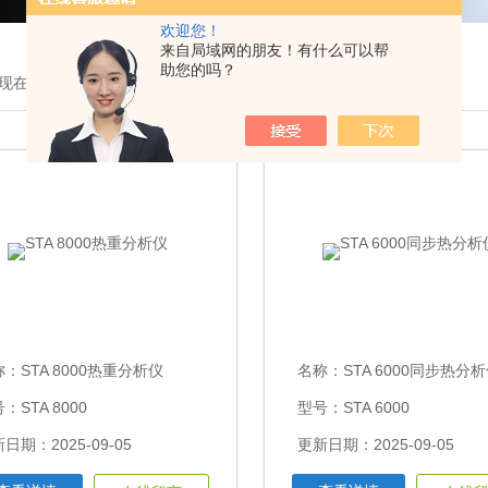
欢迎您！
来自局域网的朋友！有什么可以帮
助您的吗？
现在的位置：
首页
>
产品展示
>
美国PE[光谱色谱质谱]
>同步热分析
称：
STA 8000热重分析仪
名称：
STA 6000同步热分
：STA 8000
型号：STA 6000
日期：2025-09-05
更新日期：2025-09-05