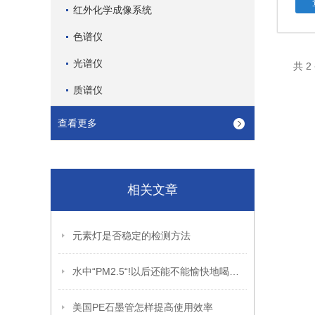
红外化学成像系统
色谱仪
光谱仪
共 
质谱仪
查看更多
相关文章
元素灯是否稳定的检测方法
水中“PM2.5“!以后还能不能愉快地喝水了？
美国PE石墨管怎样提高使用效率