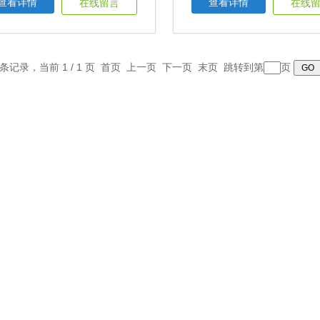
查看详情
查看详情
在线留言
在线
2 条记录，当前 1 / 1 页 首页 上一页 下一页 末页 跳转到第
页