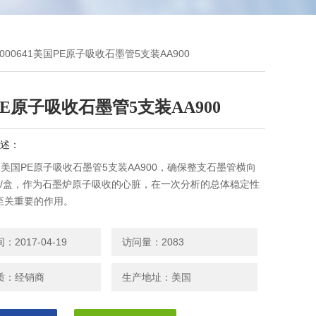
3000641美国PE原子吸收石墨管5支装AA900
E原子吸收石墨管5支装AA900
述：
641美国PE原子吸收石墨管5支装AA900，确保整支石墨管横向
支/盒，作为石墨炉原子吸收的心脏，在一次分析的总体稳定性
至关重要的作用。
2017-04-19
访问量：2083
质：经销商
生产地址：美国