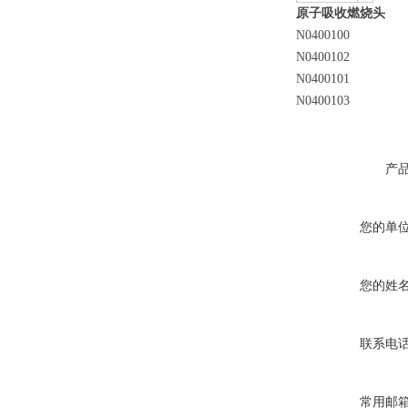
原子吸收燃烧头
N0400100
N0400102
N0400101
N0400103
产
您的单
您的姓
联系电
常用邮