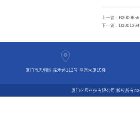
上一篇：
B3000
下一篇：
B3001
厦门市思明区 嘉禾路112号 阜康大厦15楼
厦门亿辰科技有限公司 版权所有©2