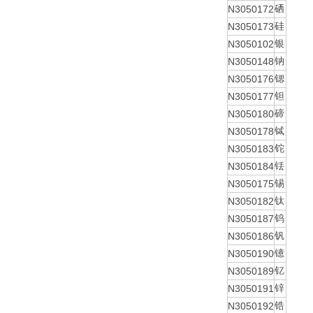
N3050172
硒
N3050173
硅
N3050102
银
N3050148
钠
N3050176
锶
N3050177
钽
N3050180
碲
N3050178
铽
N3050183
铊
N3050184
铥
N3050175
锡
N3050182
钛
N3050187
钨
N3050186
钒
N3050190
镱
N3050189
钇
N3050191
锌
N3050192
锆