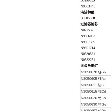
B0190635
N9303445
清洁棉签
B0505368
过滤器滤芯
N0775325
N9306067
N9301399
N9301714
N0580531
N0582251
无极放电灯
N3050670
Sb
锑
N3050605
As
砷
N3050611
Bi
铋
N3050615
Cd
镉
N3050620
Cs
铯
N3050630
Ge
锗
N3050657
Pb
铅