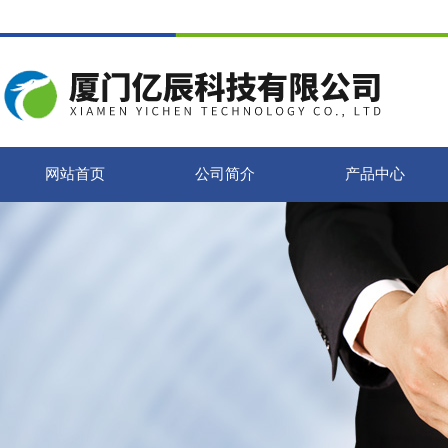
网站首页
公司简介
产品中心