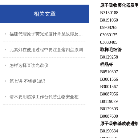
原子吸收雾化器及
N3150188
相关文章
B0191060
09908265
福建代理原子荧光光度计常见故障及处理方法
03030135
03030405
元素灯在使用过程中要注意这四点原则
取样毛细管
B0129258
样品杯
怎样选择直读光谱仪
B0510397
B3001566
第七讲 不锈钢知识
B3001567
B0087056
请不要用超净工作台代替生物安全柜使用
B0119079
B0129303
B0087600
原子吸收基质改进
B0190634