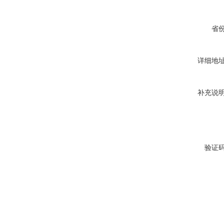
省
详细地
补充说
验证