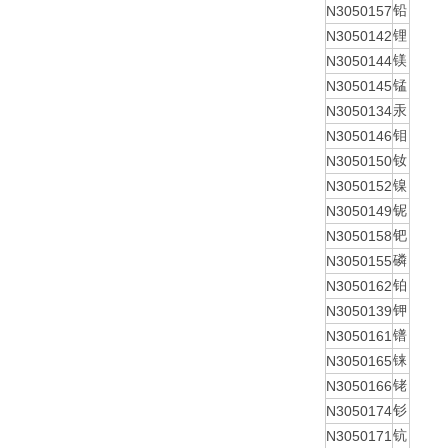
N3050157
铅
N3050142
锂
N3050144
镁
N3050145
锰
N3050134
汞
N3050146
钼
N3050150
钕
N3050152
镍
N3050149
铌
N3050158
钯
N3050155
磷
N3050162
铂
N3050139
钾
N3050161
镨
N3050165
铼
N3050166
铑
N3050174
钐
N3050171
钪