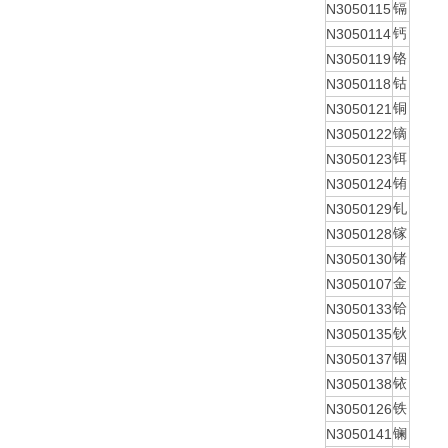
N3050115
镉
N3050114
钙
N3050119
铬
N3050118
钴
N3050121
铜
N3050122
镝
N3050123
铒
N3050124
铕
N3050129
钆
N3050128
镓
N3050130
锗
N3050107
金
N3050133
铪
N3050135
钬
N3050137
铟
N3050138
铱
N3050126
铁
N3050141
镧