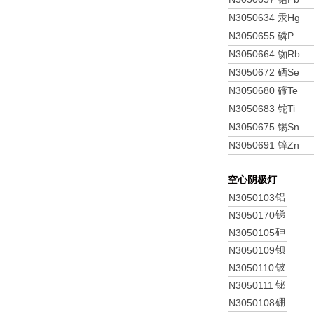
N3050634
Hg
汞
N3050655
P
磷
N3050664
Rb
铷
N3050672
Se
硒
N3050680
Te
碲
N3050683
Ti
铊
N3050675
Sn
锡
N3050691
Zn
锌
空心阴极灯
N3050103
铝
N3050170
锑
N3050105
砷
N3050109
钡
N3050110
铍
N3050111
铋
N3050108
硼