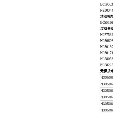
B019063
N93034
清洁棉
B050536
过滤器
N07753
N93060
N93013
N93017
N05805
N05822
无极放
N3050
N3050
N3050
N3050
N3050
N3050