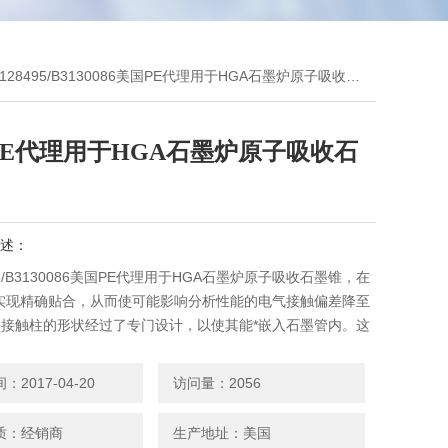
0128495/B3130086美国PE代理用于HGA石墨炉原子吸收石墨锥
PE代理用于HGA石墨炉原子吸收石
述：
495/B3130086美国PE代理用于HGA石墨炉原子吸收石墨锥，在
实现精确贴合，从而使可能影响分析性能的电气接触偏差降至
墨接触柱的形状经过了专门设计，以使其能*嵌入石墨管内。这
管就定位于一个明确的惰性环境中，从而可确保加热条件*并且
久耐用。
2017-04-20
访问量：2056
质：经销商
生产地址：美国