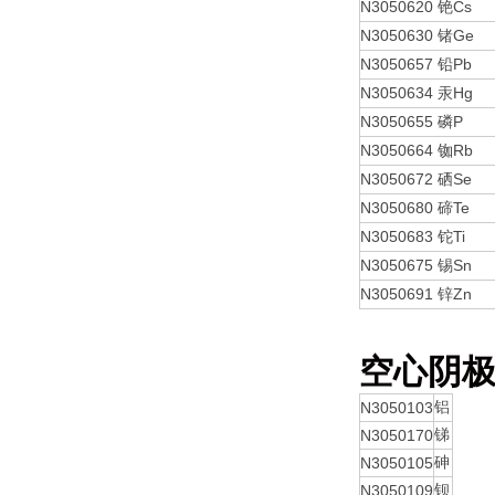
N3050620
Cs
铯
N3050630
Ge
锗
N3050657
Pb
铅
N3050634
Hg
汞
N3050655
P
磷
N3050664
Rb
铷
N3050672
Se
硒
N3050680
Te
碲
N3050683
Ti
铊
N3050675
Sn
锡
N3050691
Zn
锌
空心阴
N3050103
铝
N3050170
锑
N3050105
砷
N3050109
钡