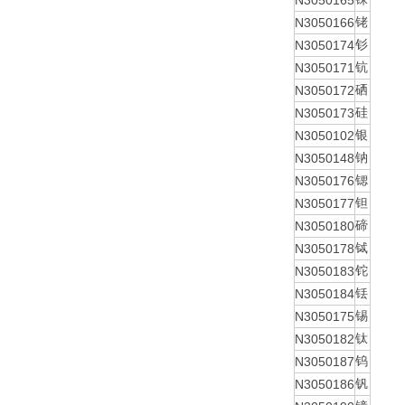
N3050165
N3050166
铑
N3050174
钐
N3050171
钪
N3050172
硒
N3050173
硅
N3050102
银
N3050148
钠
N3050176
锶
N3050177
钽
N3050180
碲
N3050178
铽
N3050183
铊
N3050184
铥
N3050175
锡
N3050182
钛
N3050187
钨
N3050186
钒