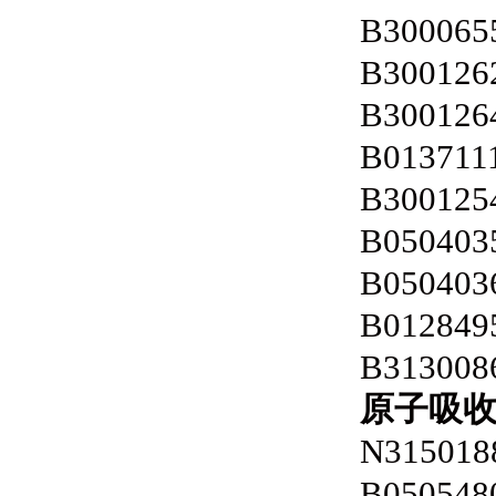
B300065
B300126
B300126
B013711
B300125
B050403
B050403
B012849
B313008
原子吸
N315018
B050548