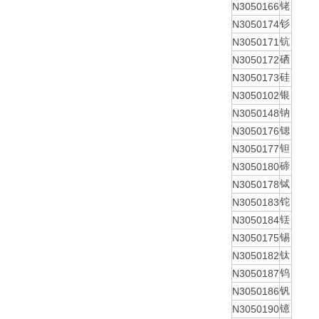
N3050166
铑
N3050174
钐
N3050171
钪
N3050172
硒
N3050173
硅
N3050102
银
N3050148
钠
N3050176
锶
N3050177
钽
N3050180
碲
N3050178
铽
N3050183
铊
N3050184
铥
N3050175
锡
N3050182
钛
N3050187
钨
N3050186
钒
N3050190
镱