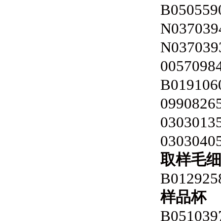
B050559
N037039
N037039
0057098
B019106
0990826
0303013
0303040
取样毛
B012925
样品杯
B051039