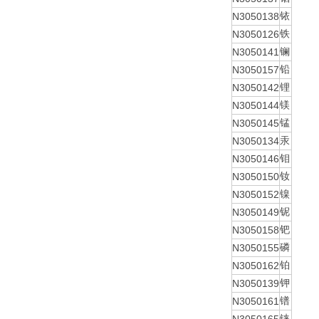
N3050138
铱
N3050126
铁
N3050141
镧
N3050157
铅
N3050142
锂
N3050144
镁
N3050145
锰
N3050134
汞
N3050146
钼
N3050150
钕
N3050152
镍
N3050149
铌
N3050158
钯
N3050155
磷
N3050162
铂
N3050139
钾
N3050161
镨
铼