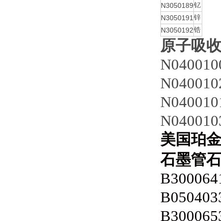
N3050189
钇
N3050191
锌
N3050192
锆
原子吸
N040010
N040010
N040010
N040010
美国珀
石墨管
B300064
B050403
B300065