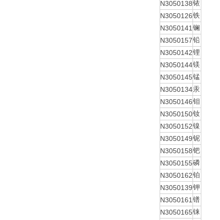
N3050138
铱
N3050126
铁
N3050141
镧
N3050157
铅
N3050142
锂
N3050144
镁
N3050145
锰
N3050134
汞
N3050146
钼
N3050150
钕
N3050152
镍
N3050149
铌
N3050158
钯
N3050155
磷
N3050162
铂
N3050139
钾
N3050161
镨
N3050165
铼