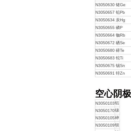
N3050630
Ge
锗
N3050657
Pb
铅
N3050634
Hg
汞
N3050655
P
磷
N3050664
Rb
铷
N3050672
Se
硒
N3050680
Te
碲
N3050683
Ti
铊
N3050675
Sn
锡
N3050691
Zn
锌
空心阴
N3050103
铝
N3050170
锑
N3050105
砷
N3050109
钡