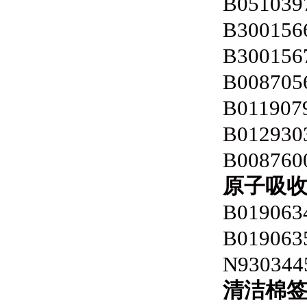
B051039
B300156
B300156
B008705
B011907
B012930
B008760
原子吸
B019063
B019063
N930344
清洁棉