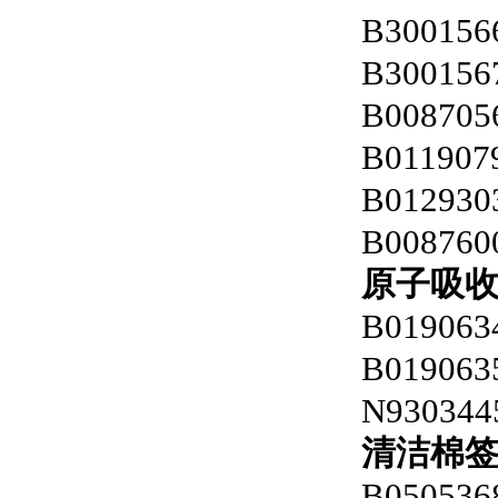
B300156
B300156
B008705
B011907
B012930
B008760
原子吸
B019063
B019063
N930344
清洁棉
B050536