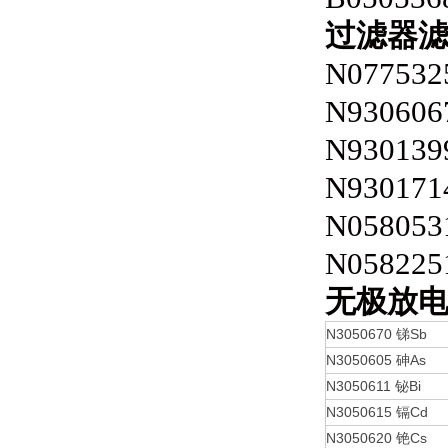
过滤器
N077532
N930606
N930139
N930171
N058053
N058225
无极放
N3050670
Sb
锑
N3050605
As
砷
N3050611
Bi
铋
N3050615
Cd
镉
N3050620
Cs
铯