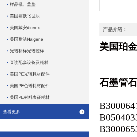
样品瓶、盖垫
美国赛默飞世尔
美国戴安dionex
产品介绍：
美国耐洁Nalgene
美国珀
光谱标样光谱控样
直读配套设备及耗材
美国PE光谱耗材配件
石墨管
美国PE色谱耗材配件
美国PE材料表征耗材
B300064
查看更多
B050403
B300065