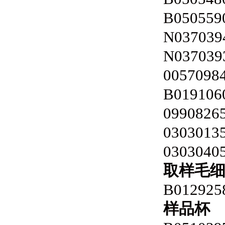
B050559
N037039
N037039
0057098
B019106
0990826
0303013
0303040
取样毛
B012925
样品杯