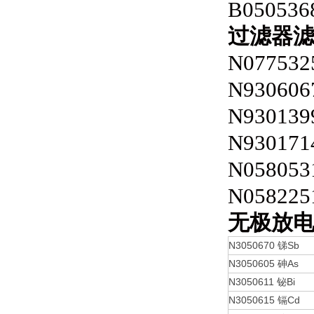
B050536
过滤器
N077532
N930606
N930139
N930171
N058053
N058225
无极放
N3050670
Sb
锑
N3050605
As
砷
N3050611
Bi
铋
N3050615
Cd
镉