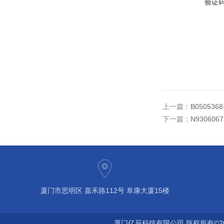
验证
上一篇：
B0505
下一篇：
N9306
厦门市思明区 嘉禾路112号 阜康大厦15楼
厦门亿辰科技有限公司 版权所有©2