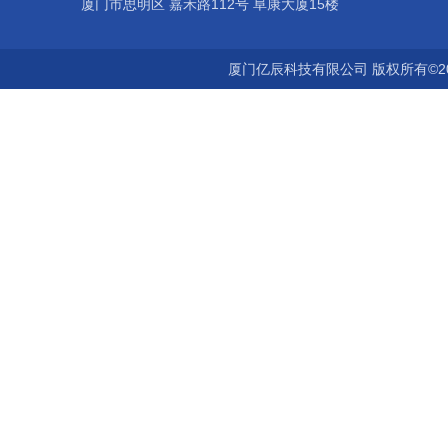
厦门市思明区 嘉禾路112号 阜康大厦15楼
厦门亿辰科技有限公司 版权所有©2