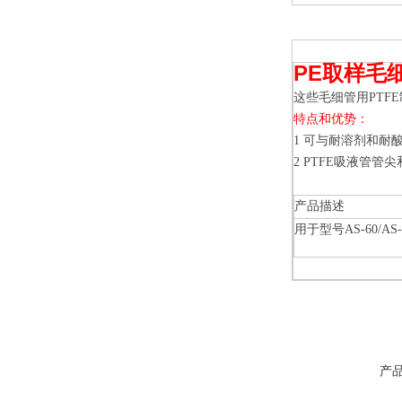
PE
取样毛
这些毛细管用PTF
特点和优势：
1
可与耐溶剂和耐
2 PTFE
吸液管管尖
产品
用于型号AS-60/AS-70
产