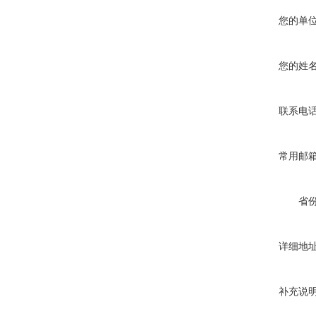
您的单
您的姓
联系电
常用邮
省
详细地
补充说