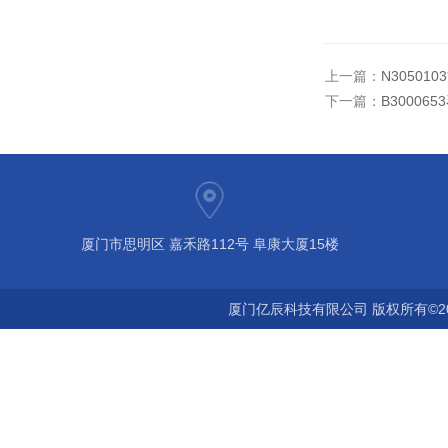
上一篇：
N30501
下一篇：
B30006
厦门市思明区 嘉禾路112号 阜康大厦15楼
厦门亿辰科技有限公司 版权所有©2