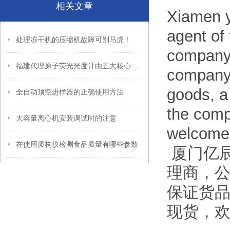
相关文章
Xiamen y
agent of
处理冻干机的压缩机故障可别马虎！
company 
福建代理原子荧光光度计由五大核心模块构成
company.
goods, a 
全自动顶空进样器的正确使用方法
the comp
大容量离心机安装调试时的注意
welcome 
在使用质构仪检测食品质量有哪些参数
厦门亿辰
理商，公
保证货品
现货，欢