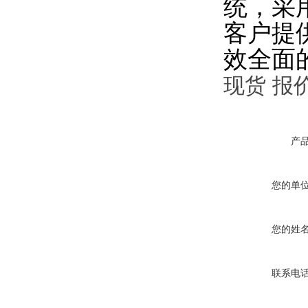
统，采
客户提
效全面
现货 报
产
您的单
您的姓
联系电