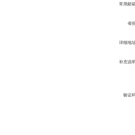
常用邮
省
详细地
补充说
验证