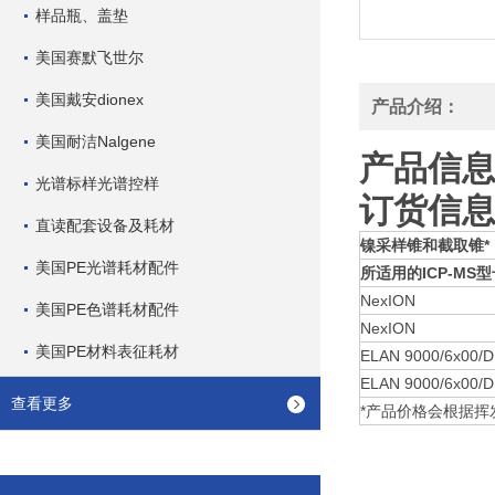
样品瓶、盖垫
美国赛默飞世尔
美国戴安dionex
产品介绍：
美国耐洁Nalgene
产品信
光谱标样光谱控样
订货信
直读配套设备及耗材
镍采样锥和截取锥
*
美国PE光谱耗材配件
所适用的
ICP-MS
型
NexION
美国PE色谱耗材配件
NexION
美国PE材料表征耗材
ELAN 9000/6x00/
ELAN 9000/6x00/
查看更多
*产品价格会根据