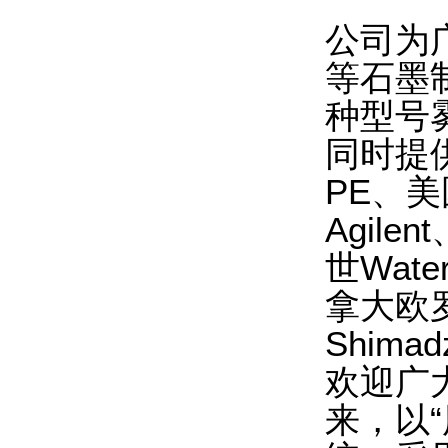
公司为
等石墨
种型号
同时提
PE、美
Agil
世Wate
拿大欧罗
Shima
欢迎广
来，以