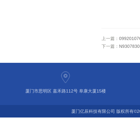
上一篇：
099201
下一篇：
N9307
厦门市思明区 嘉禾路112号 阜康大厦15楼
厦门亿辰科技有限公司 版权所有©2