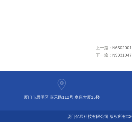
上一篇：
N65020
下一篇：
N93310
厦门市思明区 嘉禾路112号 阜康大厦15楼
厦门亿辰科技有限公司 版权所有©2