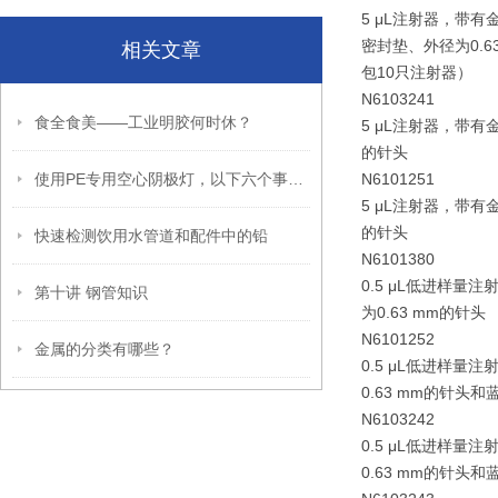
5 μL注射器，带
密封垫、外径为0.6
相关文章
包10只注射器）
N6103241
食全食美——工业明胶何时休？
5 μL注射器，带有
的针头
使用PE专用空心阴极灯，以下六个事项要注意
N6101251
5 μL注射器，带有
的针头
快速检测饮用水管道和配件中的铅
N6101380
0.5 μL低进样量
第十讲 钢管知识
为0.63 mm的针头
N6101252
金属的分类有哪些？
0.5 μL低进样量
0.63 mm的针头
N6103242
0.5 μL低进样量
0.63 mm的针头