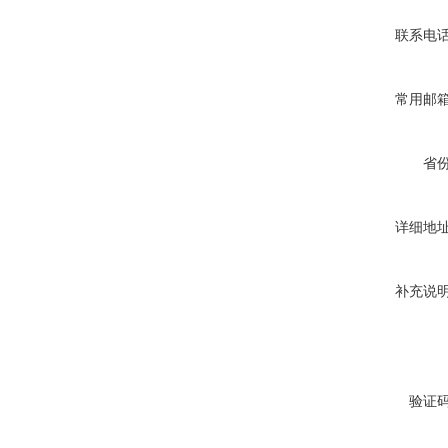
联系电
常用邮
省
详细地
补充说
验证