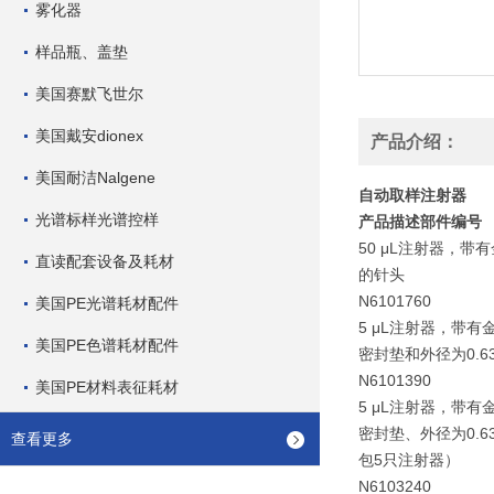
雾化器
样品瓶、盖垫
美国赛默飞世尔
美国戴安dionex
产品介绍：
美国耐洁Nalgene
自动取样注射器
光谱标样光谱控样
产品描述部件编号
50 μL注射器，带有
直读配套设备及耗材
的针头
N6101760
美国PE光谱耗材配件
5 μL注射器，带
美国PE色谱耗材配件
密封垫和外径为0.6
N6101390
美国PE材料表征耗材
5 μL注射器，带
密封垫、外径为0.6
查看更多
包5只注射器）
N6103240