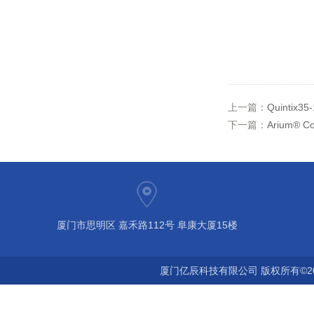
上一篇：
Quinti
下一篇：
Arium® 
厦门市思明区 嘉禾路112号 阜康大厦15楼
厦门亿辰科技有限公司 版权所有©2