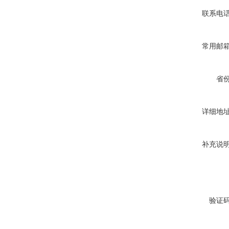
联系电
常用邮
省
详细地
补充说
验证