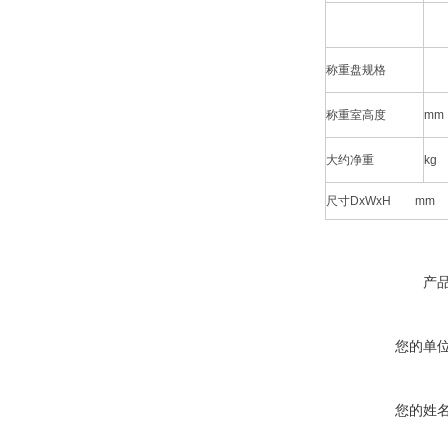
称重盘规格
称重室高度
mm
大约净重
kg
尺寸DxWxH
mm
产
您的单
您的姓