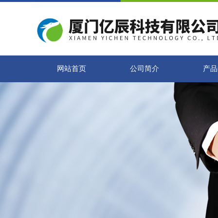
网站首页
公司简介
产品