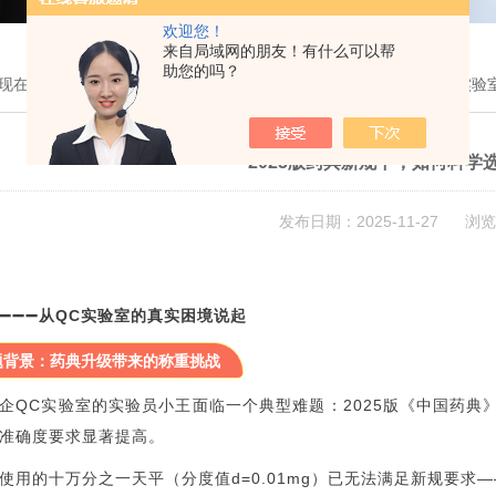
欢迎您！
来自局域网的朋友！有什么可以帮
助您的吗？
现在的位置：
首页
>
技术文章
> 2025版药典新规下，如何科学选择实验
2025版药典新规下，如何科学
发布日期：2025-11-27 浏览
➖➖➖➖从QC实验室的真实困境说起
题背景：药典升级带来的称重挑战
企QC实验室的实验员小王面临一个典型难题：2025版《中国药典
准确度要求显著提高。
使用的十万分之一天平（分度值d=0.01mg）已无法满足新规要求—