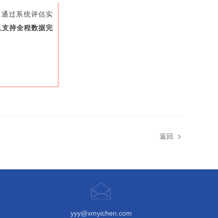
。通过系统评估实
且支持全程数据完
返回
yyy@xmyichen.com