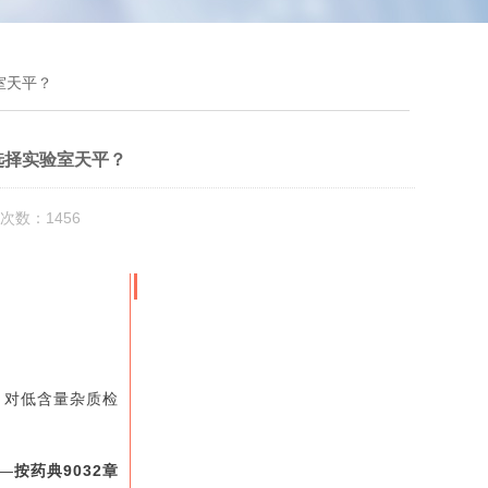
室天平？
选择实验室天平？
次数：1456
》对低含量杂质检
—
按药典9032章