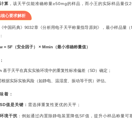
计算
，该天平仅能准确称量≥50mg的样品，而小王的实际样品量仅2
典核心要求解析
《中国药典》9032章《分析用电子天平称量指导原则》，最小样品量（M
：
nw = SF（安全因子） × Mmin（最小准确称量值）
：
n
基于天平在真实实验环境中的重复性标准偏差（SD）确定；
需根据实际实验风险（如静电、温湿度、振动等干扰）评估。
味着：
SD值是关键：
需选择重复性更优的天平；
环境干扰
：例如通过内置除静电装置降低SF值，提升小样品称量可