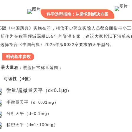
科学选型指南：从需求到解决方案
025版《中国药典》实施在即，相信不少药企实验人员都会面临与小
利斯作为在称重领域深耕155年的资深专家，建议大家按以下清单来
选择符合《中国药典》2025年版9032章要求的天平型号。
明确基本参数
最大量程
：覆盖日常称量范围；
可读性（d值）
微量/超微量天平（d≤0.1μg
）
半微量天平（d=0.01mg）
分析天平（d=0.1mg）
精密天平（d=1~100mg）