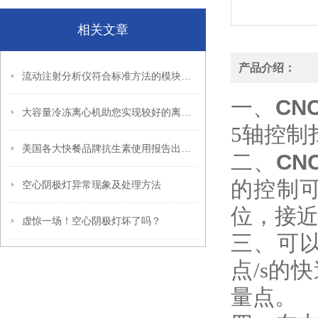
相关文章
产品介绍：
流动注射分析仪符合标准方法的模块式和集成式的设计
CN
一、
大容量冷冻离心机助您实现较好的离心效果
5轴控制
美国各大快餐品牌抗生素使用报告出炉，结果令人意外
CN
二、
的控制
空心阴极灯异常现象及处理方法
位，接
虚惊一场！空心阴极灯坏了吗？
三、可以
点/s的
量点。