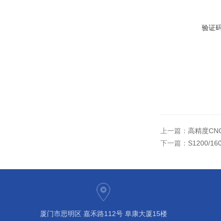
验证
上一篇：
高精度CN
下一篇：
S1200/1
厦门市思明区 嘉禾路112号 阜康大厦15楼