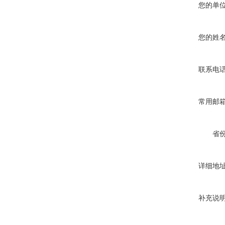
您的单
您的姓
联系电
常用邮
省
详细地
补充说