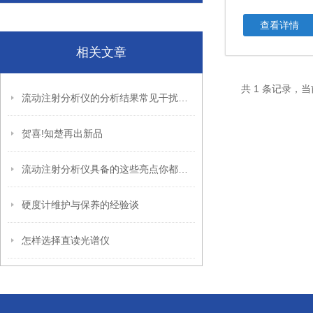
查看详情
相关文章
共 1 条记录，当
流动注射分析仪的分析结果常见干扰及消除方法
贺喜!知楚再出新品
流动注射分析仪具备的这些亮点你都发现了嘛
硬度计维护与保养的经验谈
怎样选择直读光谱仪