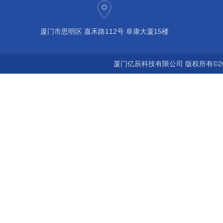
厦门市思明区 嘉禾路112号 阜康大厦15楼
厦门亿辰科技有限公司 版权所有©2