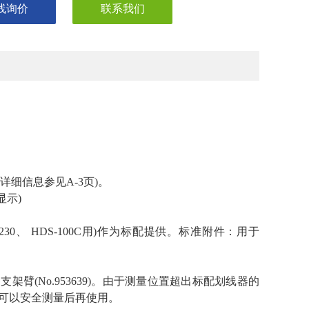
线询价
联系我们
细信息参见A-3页)。
显示)
0(570-230、 HDS-100C用)作为标配提供。标准附件：用于
的支架臂(No.953639)。由于测量位置超出标配划线器的
可以安全测量后再使用。