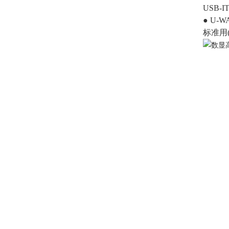
USB-IT
● U-
标准用(1