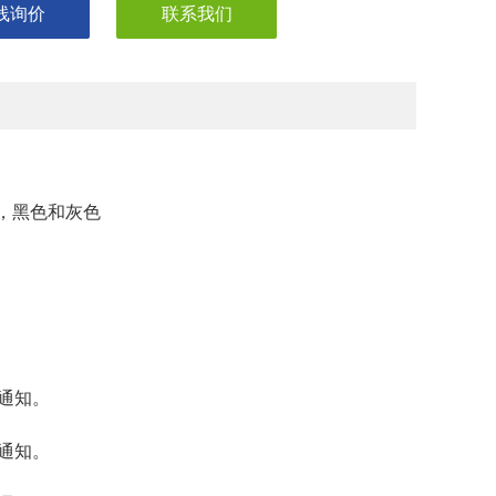
线询价
联系我们
棕，黑色和灰色
通知。
通知。