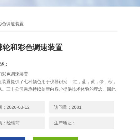
彩色调速装置
棘轮和彩色调速装置
述：
和彩色调速装置
速装置提供了七种颜色用于仪器识别 ：红，蓝，黄，绿，棕，
色。三丰公司秉承持续创新向客户提供技术体验的理念。因此
品的技术规格进行变更的权利。规格如有变更，恕不另行通
2026-03-12
访问量：2081
质：经销商
生产地址：