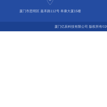
厦门市思明区 嘉禾路112号 阜康大厦15楼
厦门亿辰科技有限公司 版权所有©2