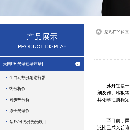
您现在的位置
产品展示
PRODUCT DISPLAY
美国PE[光谱色谱质谱]
全自动热脱附进样器
苏丹红是一种化
热分析仪
剂及鞋、地板等
同步热分析
其化学性质稳定
原子光谱仪
至目前，国内
紫外/可见分光光度计
泛性已成为普