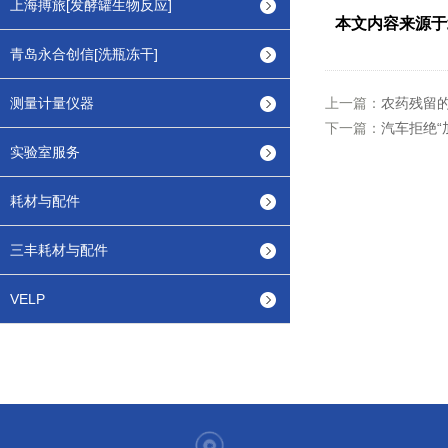
上海搏旅[发酵罐生物反应]
本文内容来源于
青岛永合创信[洗瓶冻干]
测量计量仪器
上一篇：
农药残留
下一篇：
汽车拒绝“
实验室服务
耗材与配件
三丰耗材与配件
VELP