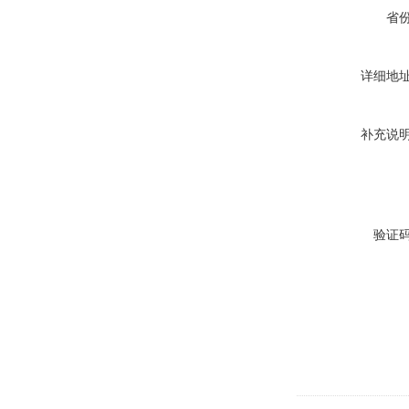
省
详细地
补充说
验证