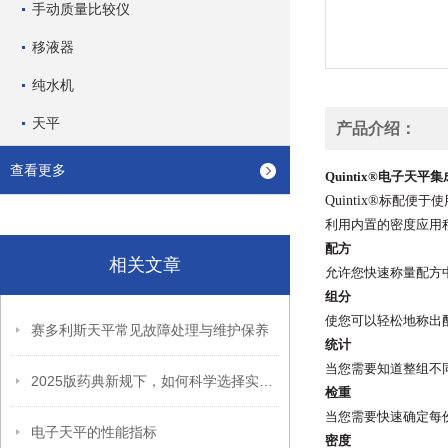
手动质量比较仪
移液器
纯水机
天平
产品介绍：
查看更多
Quintix®电子天
Quintix®
标配便于使
利用
内置的密度应用
配
方
相关文章
允许您快速称量配方
组分
使您可以轻松地称出
赛多利斯天平常见故障处理与维护保养
统计
当您需要知道整组不
2025版药典新规下，如何科学选择实验室天平？
检重
当您需要快速确定每
电子天平的性能指标
密度