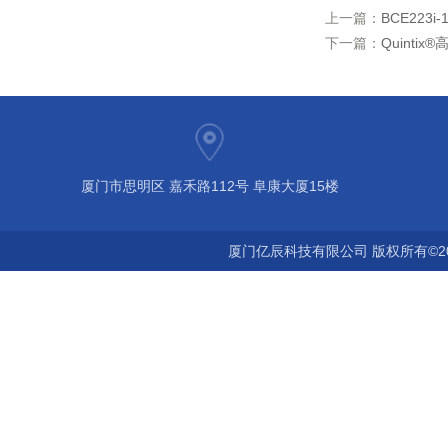
上一篇：
BCE223i
下一篇：
Quinti
厦门市思明区 嘉禾路112号 阜康大厦15楼
厦门亿辰科技有限公司 版权所有©2