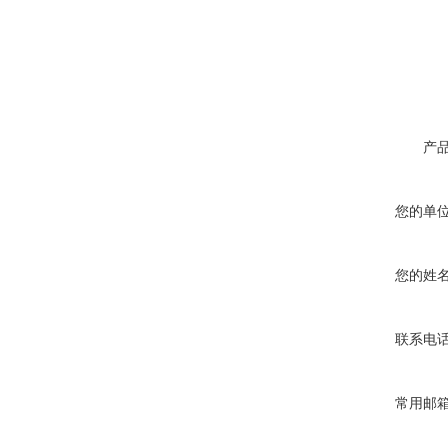
产
您的单
您的姓
联系电
常用邮