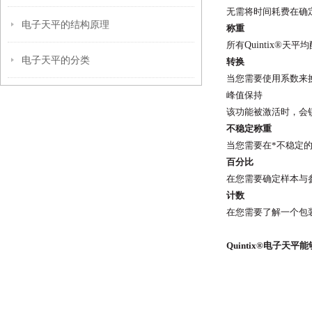
无需将时间耗费在确
电子天平的结构原理
称重
所有
Quintix®
天平均
电子天平的分类
转换
当您需要使用系数来
峰值保持
该功能被激活时，会
不稳定称重
当您需要在*不稳定
百分比
在您需要确定样本与
计数
在您需要了解一个包
Quintix
®电子天平
能