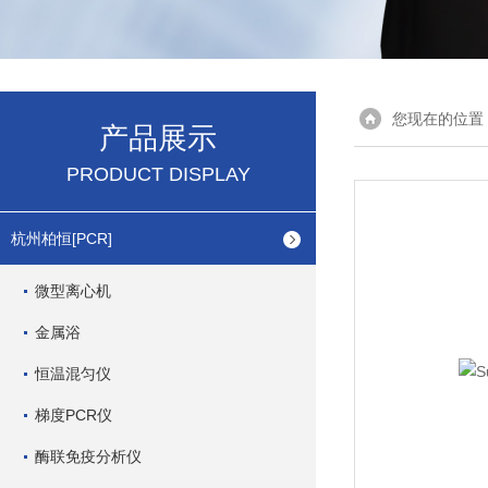
您现在的位置
产品展示
PRODUCT DISPLAY
杭州柏恒[PCR]
微型离心机
金属浴
恒温混匀仪
梯度PCR仪
酶联免疫分析仪