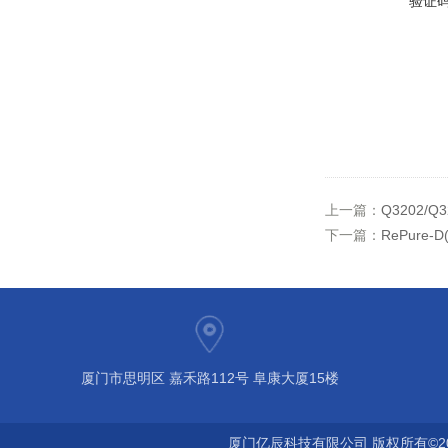
验证
上一篇：
Q3202/Q
下一篇：
RePure-
厦门市思明区 嘉禾路112号 阜康大厦15楼
厦门亿辰科技有限公司 版权所有©2