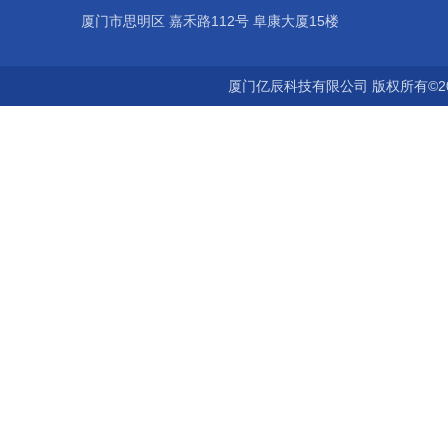
厦门市思明区 嘉禾路112号 阜康大厦15楼
厦门亿辰科技有限公司 版权所有©2