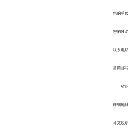
您的单
您的姓
联系电
常用邮
省
详细地
补充说