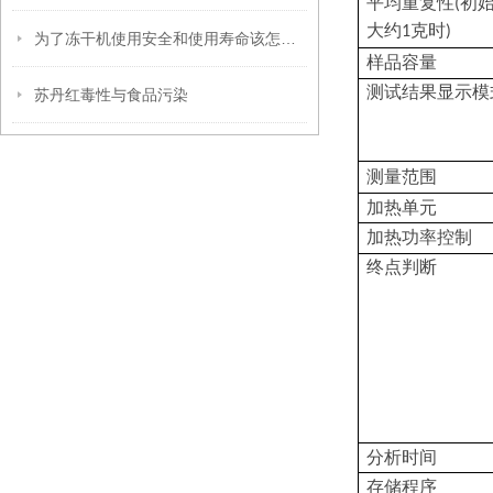
平均重复性
初
(
大约
克时
1
)
为了冻干机使用安全和使用寿命该怎么做
样品容量
测试结果显示模
苏丹红毒性与食品污染
测量范围
加热单元
加热功率控制
终点判断
分析时间
存储程序