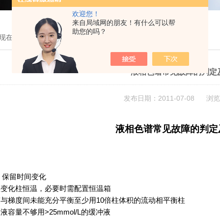
欢迎您！
来自局域网的朋友！有什么可以帮
助您的吗？
现在的位置：
首页
>
技术文章
> 液相色谱常见故障的判定及解决方法
液相色谱常见故障的判定
发布日期：2011-07-08 浏览
液相色谱常见故障的判定
）
保留时间变化
温变化
柱恒温，必要时需配置恒温箱
度与梯度间未能充分平衡
至少用
10
倍柱体积的流动相平衡柱
冲液容量不够
用
>25mmol/L
的缓冲液