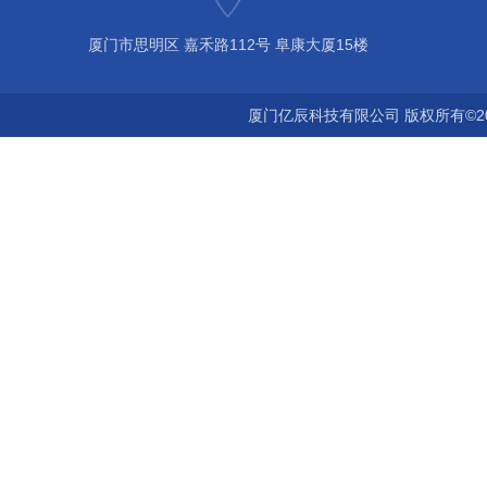
厦门市思明区 嘉禾路112号 阜康大厦15楼
厦门亿辰科技有限公司 版权所有©2