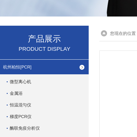
您现在的位置
产品展示
PRODUCT DISPLAY
杭州柏恒[PCR]
微型离心机
金属浴
恒温混匀仪
梯度PCR仪
酶联免疫分析仪