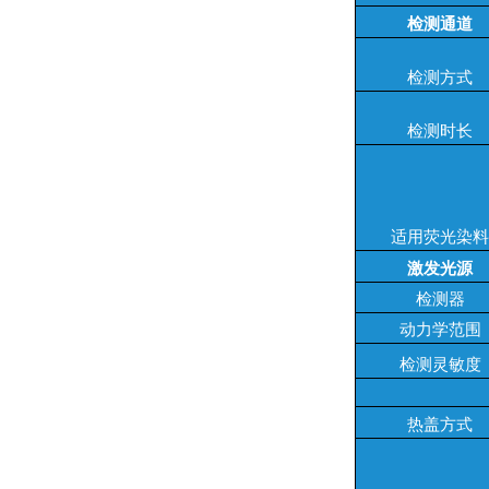
检测通道
检测方式
检测时长
适用荧光染料
激发光源
检测器
动力学范围
检测灵敏度
热盖方式