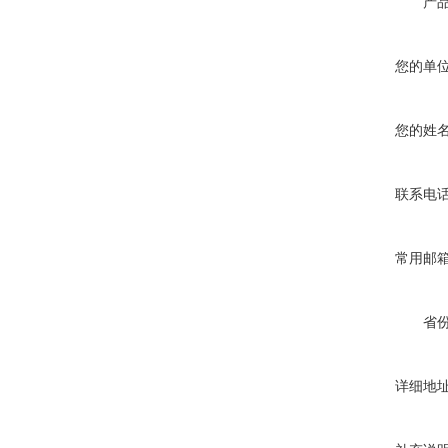
产
您的单
您的姓
联系电
常用邮
省
详细地