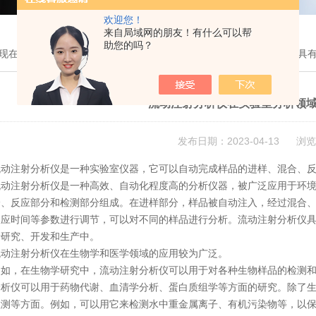
欢迎您！
来自局域网的朋友！有什么可以帮
助您的吗？
现在的位置：
首页
>
技术文章
> 流动注射分析仪在实验室分析领域中具
流动注射分析仪在实验室分析领
发布日期：2023-04-13 浏览
注射分析仪是一种实验室仪器，它可以自动完成样品的进样、混合、反
注射分析仪是一种高效、自动化程度高的分析仪器，被广泛应用于环境
分、反应部分和检测部分组成。在进样部分，样品被自动注入，经过混合
反应时间等参数进行调节，可以对不同的样品进行分析。流动注射分析仪
于研究、开发和生产中。
注射分析仪在生物学和医学领域的应用较为广泛。
，在生物学研究中，流动注射分析仪可以用于对各种生物样品的检测和分
分析仪可以用于药物代谢、血清学分析、蛋白质组学等方面的研究。除了
检测等方面。例如，可以用它来检测水中重金属离子、有机污染物等，以