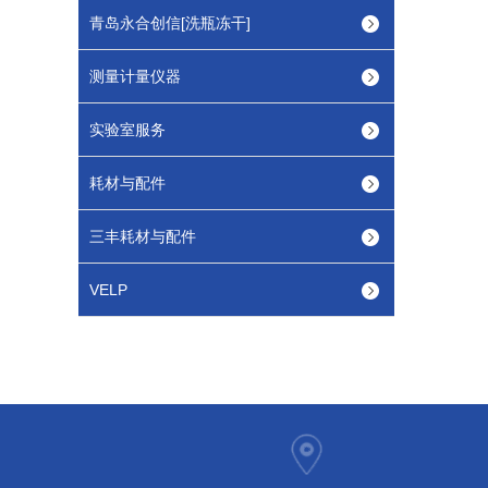
青岛永合创信[洗瓶冻干]
测量计量仪器
实验室服务
耗材与配件
三丰耗材与配件
VELP