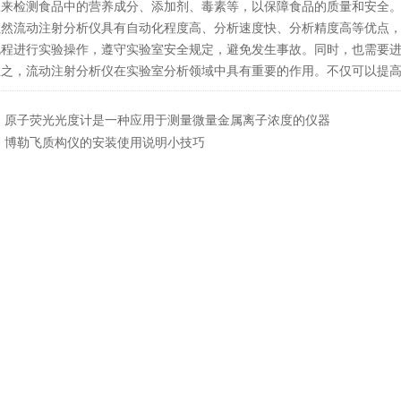
仪来检测食品中的营养成分、添加剂、毒素等，以保障食品的质量和安全
流动注射分析仪具有自动化程度高、分析速度快、分析精度高等优点，
规程进行实验操作，遵守实验室安全规定，避免发生事故。同时，也需要
，流动注射分析仪在实验室分析领域中具有重要的作用。不仅可以提高
：
原子荧光光度计是一种应用于测量微量金属离子浓度的仪器
：
博勒飞质构仪的安装使用说明小技巧