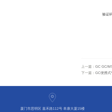
验证
上一篇：
GC GC/
下一篇：
GC便携式
厦门市思明区 嘉禾路112号 阜康大厦15楼