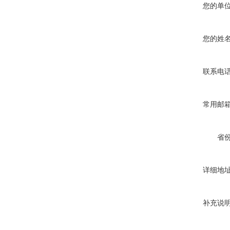
您的单
您的姓
联系电
常用邮
省
详细地
补充说