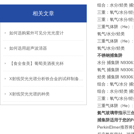
组合：水分/烃类 捕集阱
三重：氧气/水分/烃类 
相关文章
三重：氧气/水分/烃类 
三重气体阱（He）: 1
如何选购紫外可见分光光度计
氧气/水分/烃类
三重气体阱（He）: 1
如何选用超声波清器
氧气/水分/烃类
不锈钢捕集阱
水分 捕集阱 N9306
【食全食美】葡萄美酒夜光杯
氧气 捕集阱 N9306
烃类 捕集阱 N9306
X射线荧光光谱分析铁合金的试样制备方法
组合：氧气/水分 捕集
组合：水分/烃类 捕集
X射线荧光光谱的种类
三重：氧气/水分/烃类
三重气体阱（He）: 氧
氦气玻璃带指示三
捕集阱适用于您的Perki
PerkinElm