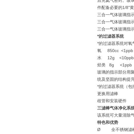
后充氦气密封。玻
件配备必要的1/8
三合一气体玻璃指示
三合一气体玻璃指示件（
三合一气体玻璃指示件（
*的过滤器系统
*的过滤器系统对氧气
氧 850cc <1ppb
水 12g <10ppb
烃类 8g <1ppb
玻璃的指示部分用
统及坚固的结构提升了
*的过滤器系统（包括
更换用滤棒 
歧管和安装硬件
三滤棒气体净化系
该系统可大量清除气
特色和优势
Ø 全不锈钢滤