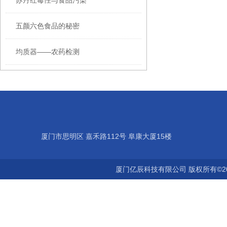
苏丹红毒性与食品污染
五颜六色食品的秘密
均质器——农药检测
厦门市思明区 嘉禾路112号 阜康大厦15楼
厦门亿辰科技有限公司 版权所有©2