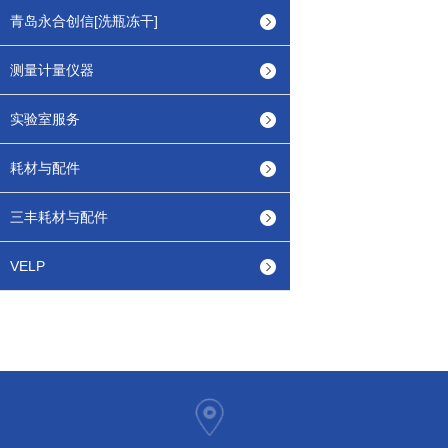
青岛永合创信[洗瓶冻干]
测量计量仪器
实验室服务
耗材与配件
三丰耗材与配件
VELP