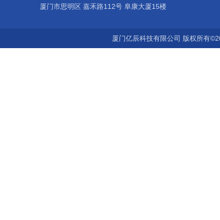
厦门市思明区 嘉禾路112号 阜康大厦15楼
厦门亿辰科技有限公司 版权所有©2