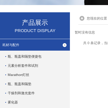
您现在的位置
产品展示
PRODUCT DISPLAY
暂时没有信息
共 0 条记录，当
耗材与配件
瓶、瓶盖和隔垫便捷包
元素分析套件和试剂
Marathon灯丝
瓶、瓶盖和隔垫
干燥剂和激光套件
雾化器