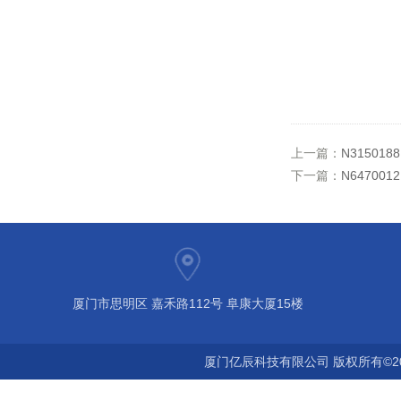
上一篇：
N31501
下一篇：
N64700
厦门市思明区 嘉禾路112号 阜康大厦15楼
厦门亿辰科技有限公司 版权所有©2