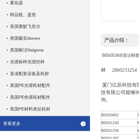
雾化器
样品瓶、盖垫
美国赛默飞世尔
美国戴安dionex
产品介绍：
美国耐洁Nalgene
B0505368清洁
光谱标样光谱控样
林 2860233254
直读配套设备及耗材
厦门亿辰科技有
美国PE光谱耗材配件
技有限公司能够
美国PE色谱耗材配件
询。
美国PE材料表征耗材
B0500662
B0501240
查看更多
B0501258
B0501397