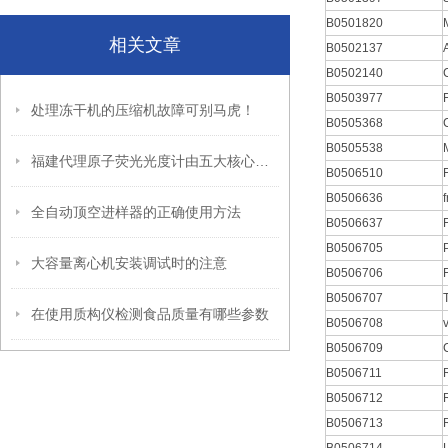
B0501820
相关文章
B0502137
B0502140
B0503977
处理冻干机的压缩机故障可别马虎！
B0505368
B0505538
福建代理原子荧光光度计由五大核心模块构成
B0506510
B0506636
全自动顶空进样器的正确使用方法
B0506637
B0506705
大容量离心机安装调试时的注意
B0506706
B0506707
在使用质构仪检测食品质量有哪些参数
B0506708
B0506709
B0506711
B0506712
B0506713