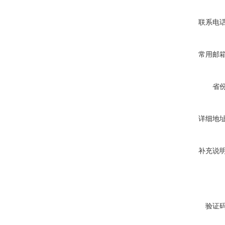
联系电
常用邮
省
详细地
补充说
验证