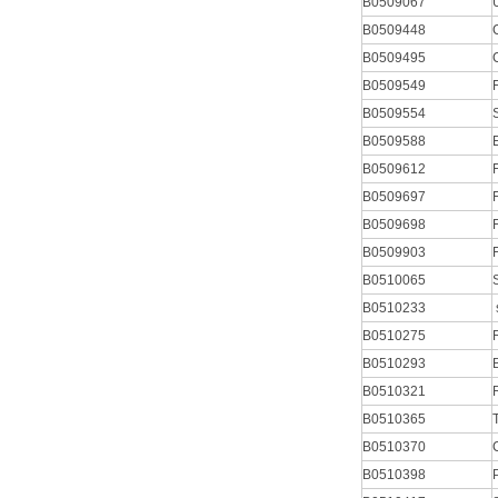
B0509067
B0509448
B0509495
B0509549
B0509554
B0509588
B0509612
B0509697
B0509698
B0509903
B0510065
B0510233
B0510275
B0510293
B0510321
B0510365
B0510370
B0510398