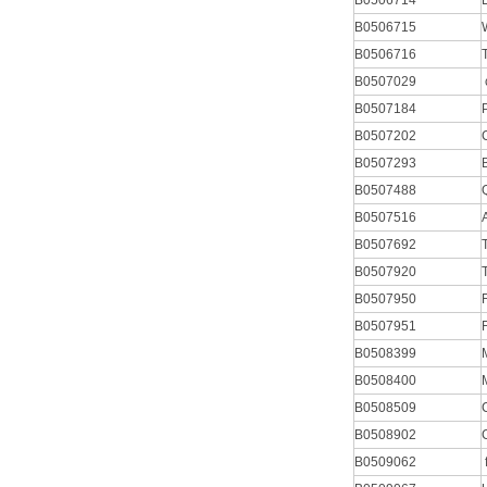
B0506714
B0506715
B0506716
B0507029
B0507184
B0507202
B0507293
B0507488
B0507516
B0507692
B0507920
B0507950
B0507951
B0508399
B0508400
B0508509
B0508902
B0509062