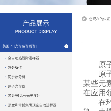
您现在的位置
产品展示
PRODUCT DISPLAY
美国PE[光谱色谱质谱]
全自动热脱附进样器
原子荧
热分析仪
原子荧
同步热分析
某些元
原子光谱仪
在应用
紫外/可见分光光度计
在环保
顶空和带捕集阱顶空自动进样器