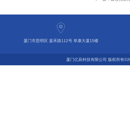
厦门市思明区 嘉禾路112号 阜康大厦15楼
厦门亿辰科技有限公司 版权所有©2