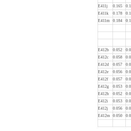
E411j
0.165
0.
E411k
0.178
0.
E411m
0.184
0.
E412b
0.052
0.
E412c
0.058
0.
E412d
0.057
0.
E412e
0.056
0.
E412f
0.057
0.
E412g
0.053
0.
E412h
0.052
0.
E412i
0.053
0.
E412j
0.056
0.
E412m
0.050
0.