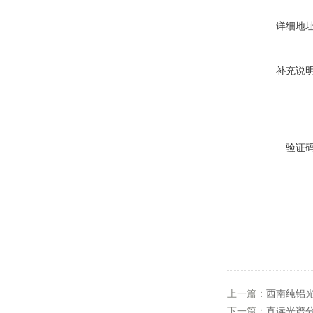
详细地
补充说
验证
上一篇：
西南纯铝光谱
下一篇：
直读光谱