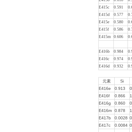
E415c
0.591
0.
E415d
0.577
0.
E415e
0.
580
0.
E415f
0.586
0.
E415m
0.606
0.
E416b
0.984
0.
E416c
0.974
0.
E416d
0.932
0.
元素
Si
E416e
0.913
0
E416f
0.866
1
E416g
0.860
0
E416m
0.878
1
E417b
0.0028
0
E417c
0.0084
0