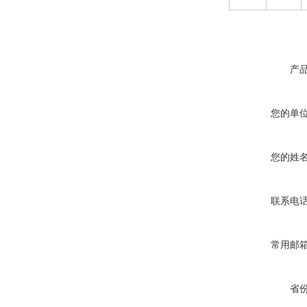
产
您的单
您的姓
联系电
常用邮
省