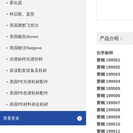
雾化器
样品瓶、盖垫
美国赛默飞世尔
美国戴安dionex
产品介绍：
美国耐洁Nalgene
化学标样
光谱标样光谱控样
黄铜 199501
黄铜 199502
直读配套设备及耗材
黄铜 199503
黄铜 199504
美国PE光谱耗材配件
黄铜 199505
美国PE色谱耗材配件
黄铜 199506
黄铜 199507
美国PE材料表征耗材
黄铜 199508
黄铜 199509
查看更多
黄铜 199510
黄铜 199511