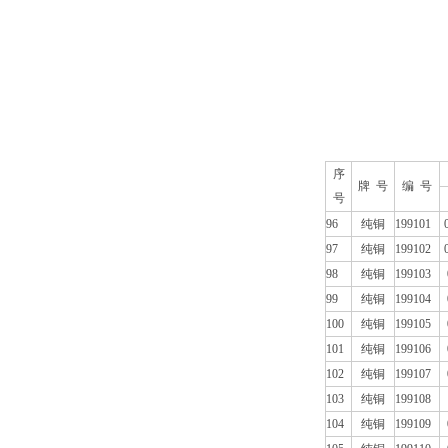
序
牌 号
编 号
号
96
纯铜
199101
97
纯铜
199102
98
纯铜
199103
99
纯铜
199104
100
纯铜
199105
101
纯铜
199106
102
纯铜
199107
103
纯铜
199108
104
纯铜
199109