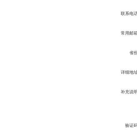
联系电
常用邮
省
详细地
补充说
验证