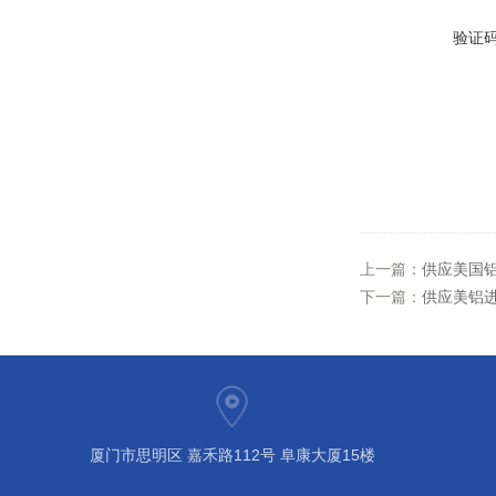
验证
上一篇：
供应美国铝业
下一篇：
供应美铝进口
厦门市思明区 嘉禾路112号 阜康大厦15楼