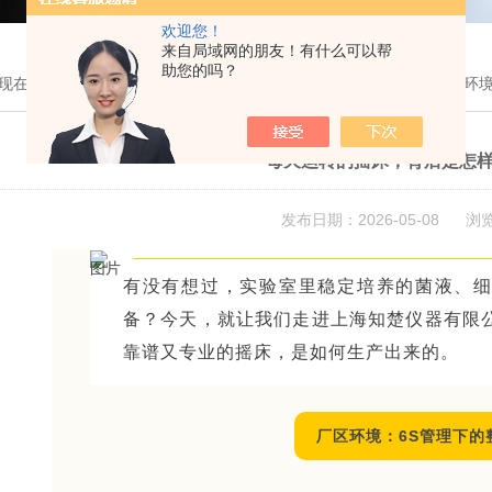
欢迎您！
来自局域网的朋友！有什么可以帮
助您的吗？
现在的位置：
首页
>
技术文章
> 每天运转的摇床，背后是怎样的生产环
每天运转的摇床，背后是怎
发布日期：2026-05-08 浏
有没有想过，实验室里稳定培养的菌液、
备？今天，就让我们走进上海知楚仪器有限
靠谱又专业的摇床，是如何生产出来的。
厂区环境：6S管理下的