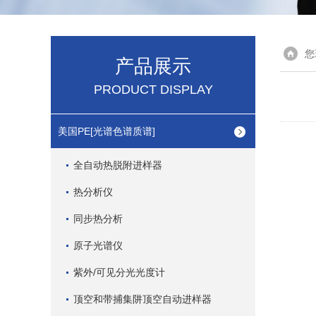
您
产品展示
PRODUCT DISPLAY
美国PE[光谱色谱质谱]
全自动热脱附进样器
热分析仪
同步热分析
原子光谱仪
紫外/可见分光光度计
顶空和带捕集阱顶空自动进样器