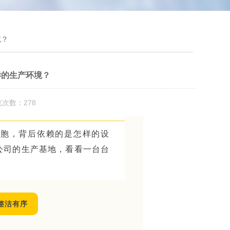
境？
样的生产环境？
览次数：278
细胞，背后依赖的是怎样的设
公司的生产基地，看看一台台
整洁有序