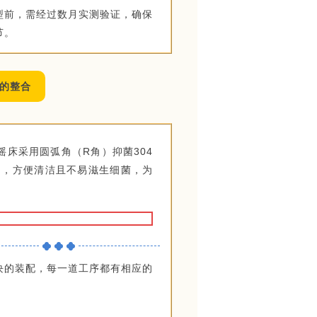
型前，需经过数月实测验证，确保
节。
的整合
床采用圆弧角（R角）抑菌304
角，方便清洁且不易滋生细菌，为
块的装配，每一道工序都有相应的