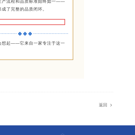
生产流程和品质标准始终如一——
形成了完整的品质闭环。
会想起——它来自一家专注于这一
返回