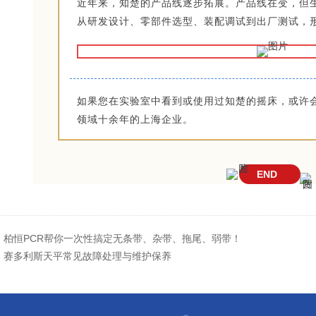
近年来，知楚的产品线逐步拓展。产品线在变，但
从研发设计、零部件选型、装配调试到出厂测试，
如果您在实验室中看到或使用过知楚的摇床，或许
领域十余年的上海企业。
END
：
柏恒PCR帮你一次性搞定无条带、杂带、拖尾、弱带！
：
赛多利斯天平常见故障处理与维护保养