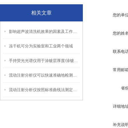
相关文章
您的单
影响超声波清洗机效果的因素及工作原理
您的姓
冻干机可分为实验室和工业两个领域
联系电
手持荧光光谱仪用于涂镀层厚度/涂镀量现场测试解决方案
常用邮
流动注射分析仪可以快速准确地检测出各种有害物质的含量
省
流动注射分析仪按照标准曲线法测定待测样品的浓度
详细地
补充说