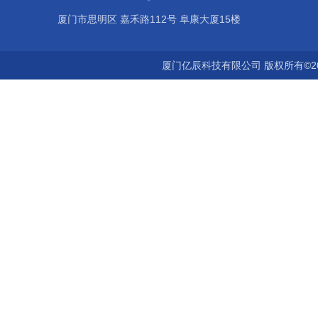
厦门市思明区 嘉禾路112号 阜康大厦15楼
厦门亿辰科技有限公司 版权所有©2