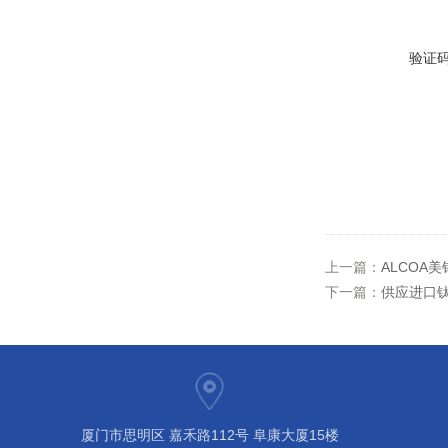
验证
上一篇：
ALCOA美
下一篇：
供应进口钛
厦门市思明区 嘉禾路112号 阜康大厦15楼