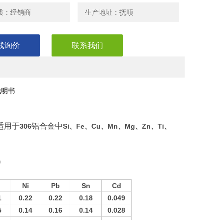
质：经销商
生产地址：抚顺
线询价
联系我们
说明书
适用于
铝合金中
30
6
Si
、
Fe
、
Cu
、
Mn
、
Mg
、
Zn
、
Ti
、
）
Ni
Pb
Sn
C
d
1
0.
22
0.
22
0.
18
0.0
49
5
0.
14
0.
16
0.
14
0.0
28