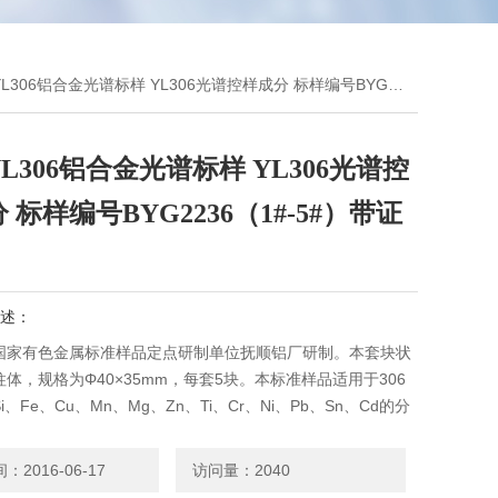
306铝合金光谱标样 YL306光谱控样成分 标样编号BYG2236（1#-5#）带证书
L306铝合金光谱标样 YL306光谱控
 标样编号BYG2236（1#-5#）带证
述：
国家有色金属标准样品定点研制单位抚顺铝厂研制。本套块状
体，规格为Φ40×35mm，每套5块。本标准样品适用于306
、Fe、Cu、Mn、Mg、Zn、Ti、Cr、Ni、Pb、Sn、Cd的分
任选单块做控样或高低标样。
2016-06-17
访问量：2040