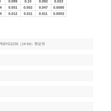
0
0.
099
0.
10
0.
092
0.0
23
4
0.0
51
0.
052
0.0
47
0.0
080
4
0.0
12
0.0
11
0.0
11
0.0
053