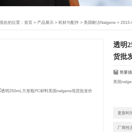
现在的位置：
首页
>
产品展示
>
耗材与配件
>
美国耐洁Nalgene
> 201
透明2
货批
简要描
美国nal
更新时间：
厂商性