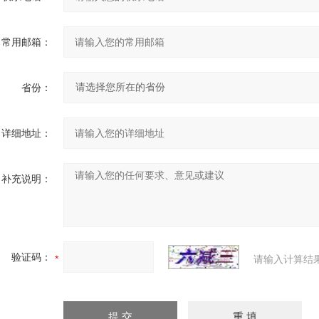
常用邮箱：
省份：
详细地址：
补充说明：
验证码：
请输入计算结