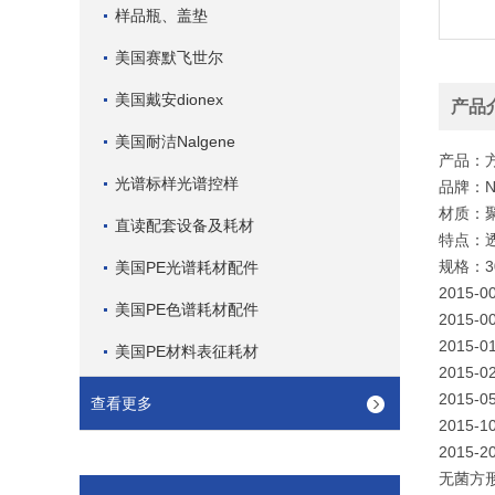
样品瓶、盖垫
美国赛默飞世尔
美国戴安dionex
产品
美国耐洁Nalgene
产品：
光谱标样光谱控样
品牌：Na
材质：
直读配套设备及耗材
特点：
规格：30
美国PE光谱耗材配件
2015-
美国PE色谱耗材配件
2015-
2015-
美国PE材料表征耗材
2015-
2015-
查看更多
2015-
2015-
无菌方形