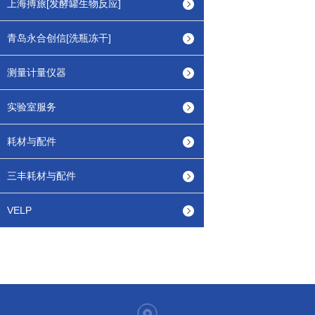
上海搏旅[发酵罐生物反应]
青岛永合创信[洗瓶冻干]
测量计量仪器
实验室服务
耗材与配件
三丰耗材与配件
VELP