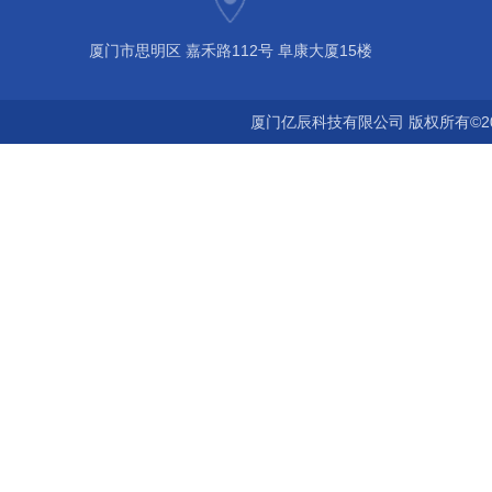
厦门市思明区 嘉禾路112号 阜康大厦15楼
厦门亿辰科技有限公司 版权所有©2