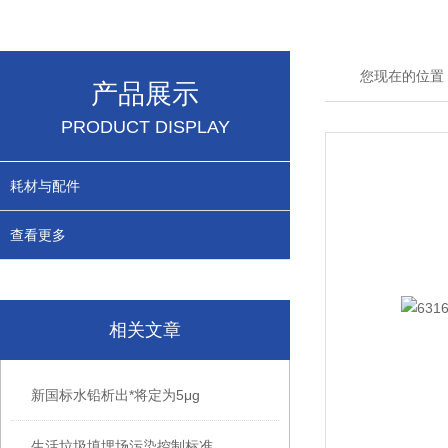
您现在的位置
产品展示
PRODUCT DISPLAY
耗材与配件
查看更多
相关文章
新国标水铅析出*将定为5μg
生活垃圾填埋场污染控制标准