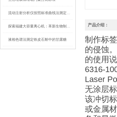
流动注射分析仪按照标准曲线法测定待测样品的浓度
产品介绍：
探索福建大容量离心机：革新生物制药和实验室分离技术
制作标
液相色谱法测定铁皮石斛中的甘露糖
的侵蚀
的使用
6316-
Laser 
无涂层
该冲切
或金属