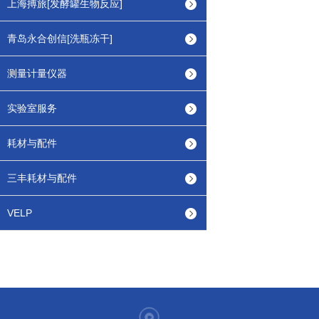
上海搏旅[发酵罐生物反应]
青岛永合创信[洗瓶冻干]
测量计量仪器
实验室服务
耗材与配件
三丰耗材与配件
VELP