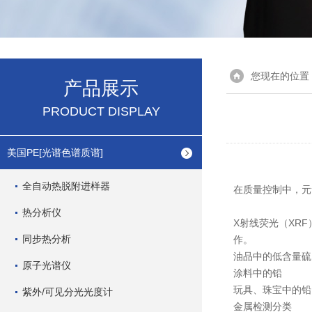
您现在的位置
产品展示
PRODUCT DISPLAY
美国PE[光谱色谱质谱]
全自动热脱附进样器
在质量控制中，元
热分析仪
X射线荧光（XR
同步热分析
作。
油品中的低含量硫
原子光谱仪
涂料中的铅
玩具、珠宝中的铅
紫外/可见分光光度计
金属检测分类