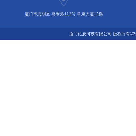
厦门市思明区 嘉禾路112号 阜康大厦15楼
厦门亿辰科技有限公司 版权所有©2