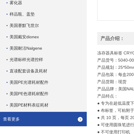
雾化器
样品瓶、盖垫
美国赛默飞世尔
美国戴安dionex
产品介绍：
美国耐洁Nalgene
冻存器具标签 CRYOWA
光谱标样光谱控样
产品货号：5040-00
产品规划：25*50m
直读配套设备及耗材
产品包装：每盒200
产品货期：现货
美国PE光谱耗材配件
产品品牌：美国NAL
美国PE色谱耗材配件
产品特点：
● 专为在超低温度
美国PE材料表征耗材
● 布标签，可粘附
● 共 10 页，每页 
查看更多
● 可使用圆珠笔进
● 不可使用打印机