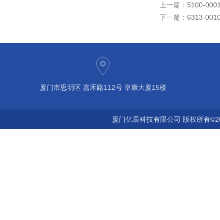
上一篇：
5100-0
下一篇：
6313-0
厦门市思明区 嘉禾路112号 阜康大厦15楼
厦门亿辰科技有限公司 版权所有©2