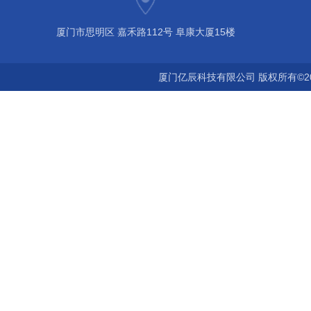
厦门市思明区 嘉禾路112号 阜康大厦15楼
厦门亿辰科技有限公司 版权所有©2