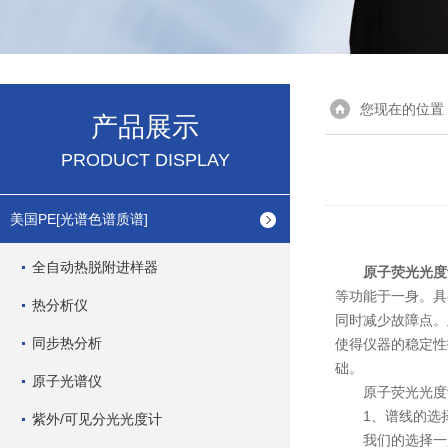
您现在的位置
产品展示
PRODUCT DISPLAY
美国PE[光谱色谱质谱]
全自动热脱附进样器
原子荧光光度
等功能于一身。具
热分析仪
同时减少故障点。
同步热分析
使得仪器的稳定性
础。
原子光谱仪
原子荧光光度计
1、谱线的选
紫外/可见分光光度计
我们的选择一般