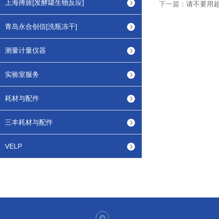
上海搏旅[发酵罐生物反应]
下一篇：
请不要用
青岛永合创信[洗瓶冻干]
测量计量仪器
实验室服务
耗材与配件
三丰耗材与配件
VELP